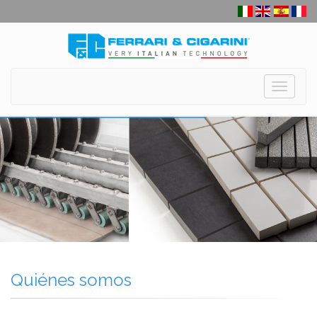
Toggle
navigati
Quiénes somos