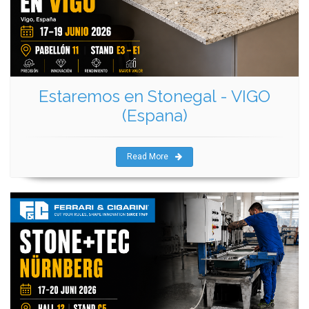
Estaremos en Stonegal - VIGO
(Espana)
Read More