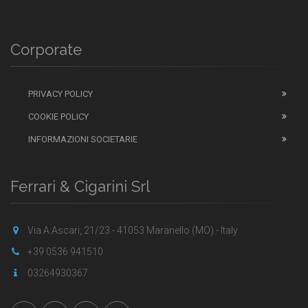
Corporate
PRIVACY POLICY
COOKIE POLICY
INFORMAZIONI SOCIETARIE
Ferrari & Cigarini Srl
Via A.Ascari, 21/23 - 41053 Maranello (MO) - Italy
+39 0536 941510
03264930367