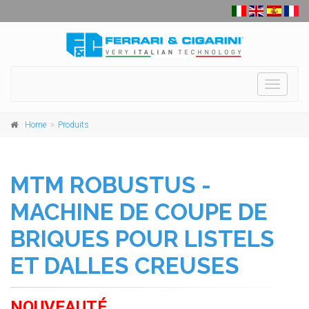
Toggle
navigati
Home
Produits
MTM ROBUSTUS -
MACHINE DE COUPE DE
BRIQUES POUR LISTELS
ET DALLES CREUSES
NOUVEAUTÉ