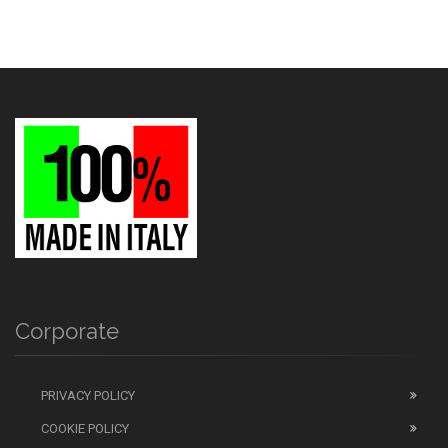
Corporate
PRIVACY POLICY
COOKIE POLICY