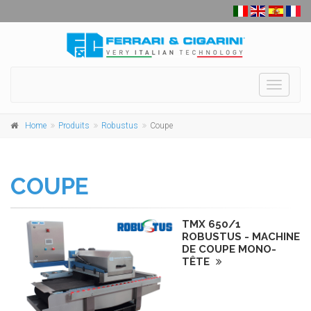
Toggle
navigati
Home
Produits
Robustus
Coupe
COUPE
TMX 650/1
ROBUSTUS - MACHINE
DE COUPE MONO-
TÊTE