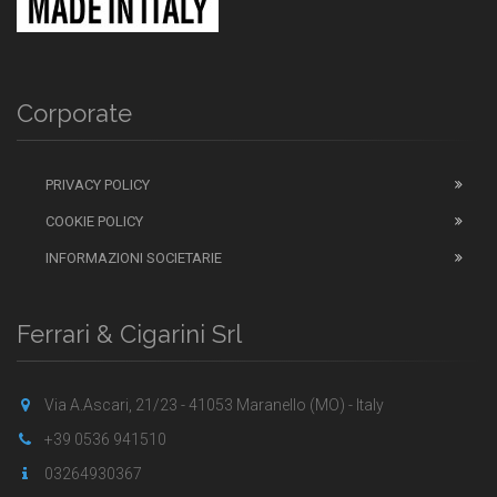
Corporate
PRIVACY POLICY
COOKIE POLICY
INFORMAZIONI SOCIETARIE
Ferrari & Cigarini Srl
Via A.Ascari, 21/23 - 41053 Maranello (MO) - Italy
+39 0536 941510
03264930367