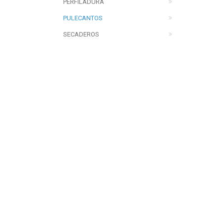
PERFILADURA
PULECANTOS
SECADEROS