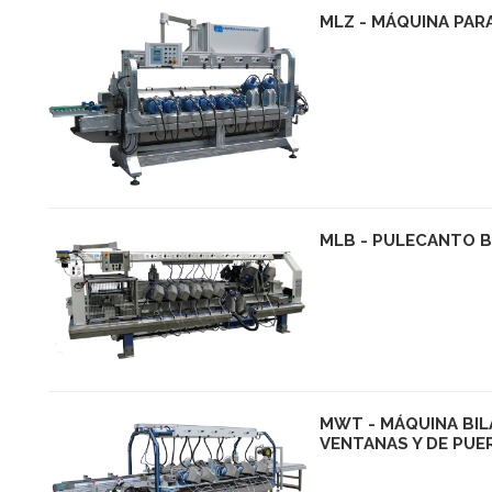
MLZ - MÁQUINA PAR
MLB - PULECANTO 
MWT - MÁQUINA BIL
VENTANAS Y DE PU