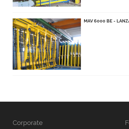
MAV 6000 BE - LAN
Corporate
F